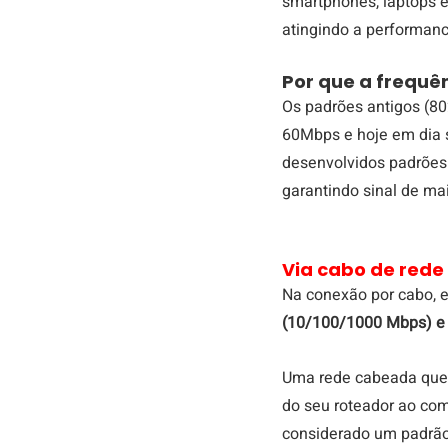
smartphones, laptops 
atingindo a performan
Por que a frequê
Os padrões antigos (80
60Mbps e hoje em dia s
desenvolvidos padrões 
garantindo sinal de ma
Via cabo de rede
Na conexão por cabo, e
(10/100/1000 Mbps) e 
Uma rede cabeada que ut
do seu roteador ao com
considerado um padrão