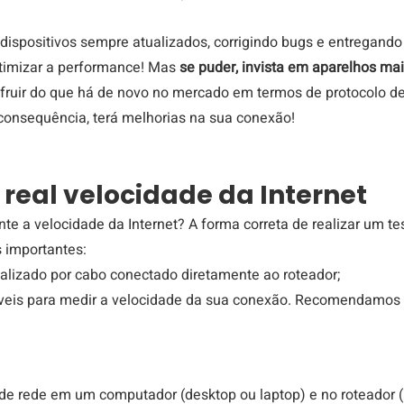
 dispositivos sempre atualizados, corrigindo bugs e entregando
timizar a performance! Mas 
se puder, invista em aparelhos ma
fruir do que há de novo no mercado em termos de protocolo de
 consequência, terá melhorias na sua conexão!
real velocidade da Internet
e a velocidade da Internet? A forma correta de realizar um te
 importantes:
ealizado por cabo conectado diretamente ao roteador;
fiáveis para medir a velocidade da sua conexão. Recomendamos
 de rede em um computador (desktop ou laptop) e no roteador (