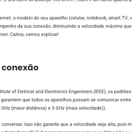
rnet: o modelo do seu aparelho (celular, notebook, smart TV, v
sempenho da sua conexão, diminuindo a velocidade máxima que
ernet. Calma, vamos explicar! 
 conexão
itute of Eletrical and Electronics Engenieers (IEEE), os padrões
 
garantem que todos os aparelhos possam se comunicar entre 
GHz (maior distância) e 5 GHz (mais velocidade)). 
conversar, isso não garante que a velocidade seja alta, pois m