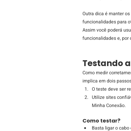
Outra dica é manter os
funcionalidades para o
Assim você poderá usu
funcionalidades e, por
Testando a 
Como medir corretament
implica em dois passos
O teste deve ser r
Utilize sites con
Minha Conexão.
​Como testar?
Basta ligar o cabo