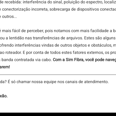
de recebida: interferência do sinal, poluição do espectro, locali
 conectorização incorreta, sobrecarga de dispositivos conecta
outros... 
é mais fácil de perceber, pois notamos com mais facilidade a b
ou a lentidão nas transferências de arquivos. Estes são alguns 
 sofrendo interferências vindas de outros objetos e obstáculos
o roteador. E por conta de todos estes fatores externos, os pr
 banda contratada via cabo. 
Com a Sim Fibra, você pode naveg
arem!
da? É só chamar nossa equipe nos canais de atendimento.
xão.