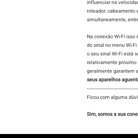
influenciar na velocida
roteador, cabeamento e
simultaneamente, entre 
Na conexão Wi-Fi isso 
do sinal no menu Wi-Fi 
o seu sinal Wi-Fi está
relativamente próximo a
geralmente garantem a
seus aparelhos aguent
Ficou com alguma dúvi
Sim, somos a sua cone