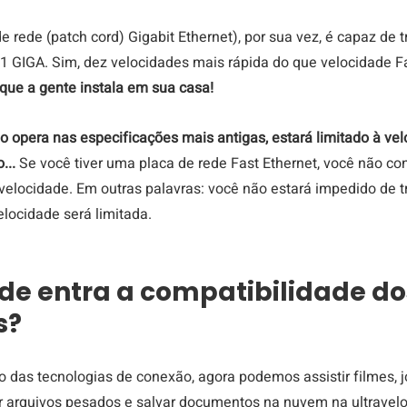
e rede (patch cord) Gigabit Ethernet), por sua vez, é capaz de t
1 GIGA. Sim, dez velocidades mais rápida do que velocidade Fa
que a gente instala em sua casa!
o opera nas especificações mais antigas, estará limitado à vel
... 
Se você tiver uma placa de rede Fast Ethernet, você não con
elocidade. Em outras palavras: você não estará impedido de tr
locidade será limitada.
de entra a compatibilidade do
s?
das tecnologias de conexão, agora podemos assistir filmes, jo
 arquivos pesados e salvar documentos na nuvem na ultraveloc