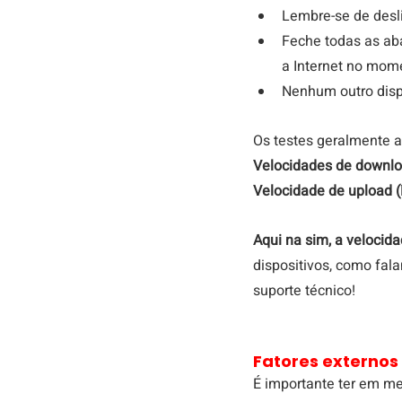
Lembre-se de desli
Feche todas as aba
a Internet no mome
Nenhum outro dispos
Os testes geralmente 
Velocidades de downlo
Velocidade de upload (
Aqui na sim, a velocid
dispositivos, como fal
suporte técnico!
Fatores externos
É importante ter em me