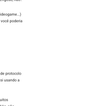
ideogame...) 
 você poderia 
 de protocolo 
si usando a 
uitos 