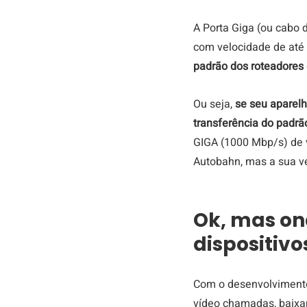
A Porta Giga (ou cabo d
com velocidade de até 
padrão dos roteadores 
Ou seja, 
se seu aparelh
transferência do padrão
GIGA (1000 Mbp/s) de v
Autobahn, mas a sua ve
Ok, mas on
dispositivo
Com o desenvolvimento 
vídeo chamadas, baixar