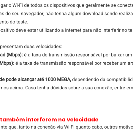
gar o Wi-Fi de todos os dispositivos que geralmente se conect
s do seu navegador, não tenha algum download sendo realizado
nto do teste.
itivo deve estar utilizando a Internet para não interferir no t
apresentam duas velocidades:
ad (Mbps): 
é a taxa de transmissão responsável por baixar um 
Mbps): 
é a taxa de transmissão responsável por receber um ar
ade pode alcançar até 1000 MEGA,
 dependendo da compatibilid
amos acima. Caso tenha dúvidas sobre a sua conexão, entre em
 também interferem na velocidade
nte que, tanto na conexão via Wi-Fi quanto cabo, outros moti