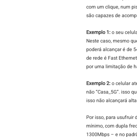
com um clique, num pis
são capazes de acompan
Exemplo 1: 
o seu celul
Neste caso, mesmo que
poderá alcançar é de 
de rede é Fast Etherne
por uma limitação de h
Exemplo 2: 
o celular a
não “Casa_5G”. isso qu
isso não alcançará alta
Por isso, para usufrui
mínimo, com dupla fre
1300Mbps – e no padr